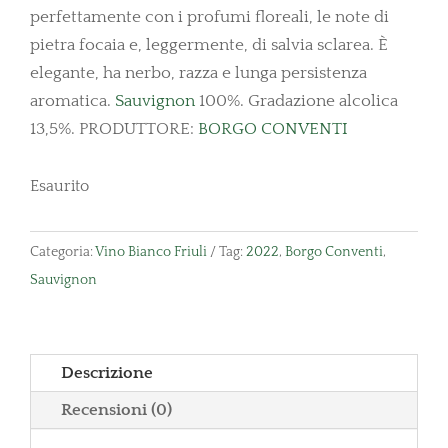
perfettamente con i profumi floreali, le note di
pietra focaia e, leggermente, di salvia sclarea. È
elegante, ha nerbo, razza e lunga persistenza
aromatica.
Sauvignon
100%. Gradazione alcolica
13,5%. PRODUTTORE:
BORGO CONVENTI
Esaurito
Categoria:
Vino Bianco Friuli
Tag:
2022
,
Borgo Conventi
,
Sauvignon
Descrizione
Recensioni (0)