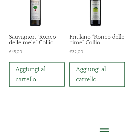
Sauvignon “Ronco
Friulano “Ronco delle
delle mele” Collio
cime” Collio
€
45,00
€
32,00
Aggiungi al
Aggiungi al
carrello
carrello