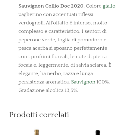
Sauvignon Collio Doc 2020.
Colore
giallo
paglierino con accentuati riflessi
verdognoli. All’olfatto è intenso, molto
complesso e caratteristico. I sentori di
peperone verde, foglia di pomodoro e
pesca acerba si sposano perfettamente
con i profumi floreali, le note di pietra
focaia e, leggermente, di salvia sclarea. È
elegante, ha nerbo, razza e lunga
persistenza aromatica.
Sauvignon
100%.
Gradazione alcolica 13,5%.
Prodotti correlati