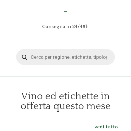

Consegna in 24/48h
Products
search
Vino ed etichette in
offerta questo mese
vedi tutto