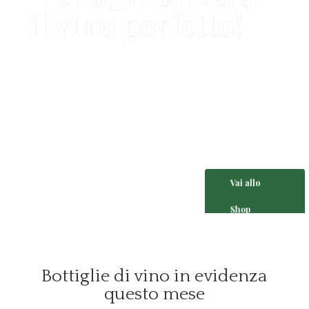
il vino perfetto!
Vai allo
Shop
Bottiglie di vino in evidenza
questo mese