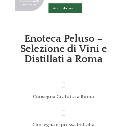
Richiedilo nelle
note ordine
Acquista ora
Enoteca Peluso –
Selezione di Vini e
Distillati a Roma

Consegna Gratuita a Roma

Consegna espressa in Italia