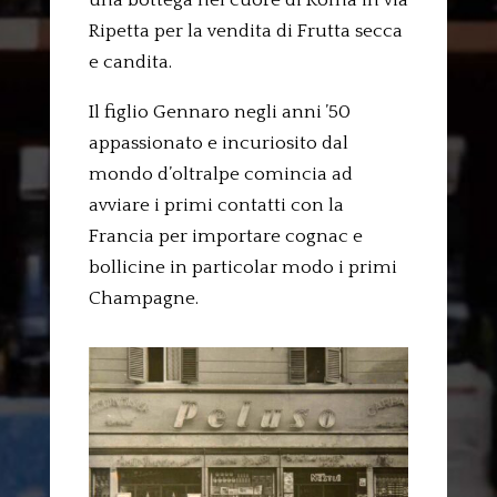
una bottega nel cuore di Roma in via
Ripetta per la vendita di Frutta secca
e candita.
Il figlio Gennaro negli anni ’50
appassionato e incuriosito dal
mondo d’oltralpe comincia ad
avviare i primi contatti con la
Francia per importare cognac e
bollicine in particolar modo i primi
Champagne.