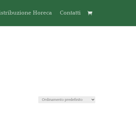
istribuzione Horeca
Contatti