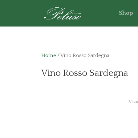
Shop
Home
/ Vino Rosso Sardegna
Vino Rosso Sardegna
Visu