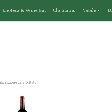
Enoteca & Wine Bar
Chi Siamo
Natale
D
alizzazione del risultato