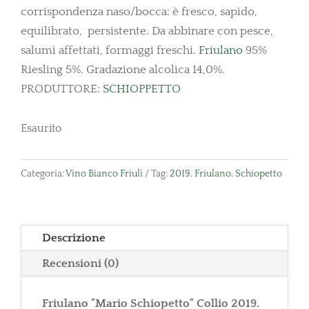
corrispondenza naso/bocca: è fresco, sapido,
equilibrato, persistente. Da abbinare con pesce,
salumi affettati, formaggi freschi.
Friulano
95%
Riesling 5%. Gradazione alcolica 14,0%.
PRODUTTORE:
SCHIOPPETTO
Esaurito
Categoria:
Vino Bianco Friuli
Tag:
2019
,
Friulano
,
Schiopetto
Descrizione
Recensioni (0)
Friulano "Mario Schiopetto" Collio 2019.