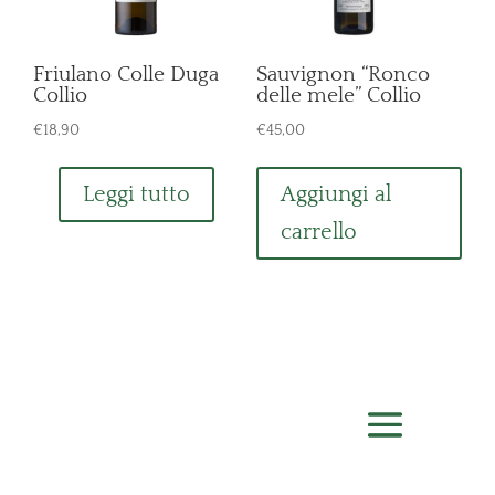
Friulano Colle Duga
Sauvignon “Ronco
Collio
delle mele” Collio
€
18,90
€
45,00
Leggi tutto
Aggiungi al
carrello