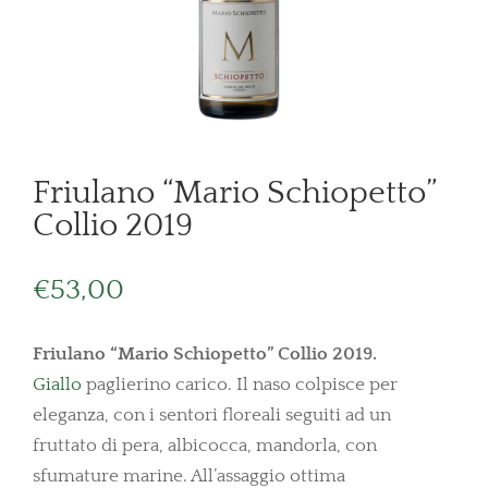
Friulano “Mario Schiopetto”
Collio 2019
€
53,00
Friulano “Mario Schiopetto” Collio 2019.
Giallo
paglierino carico. Il naso colpisce per
eleganza, con i sentori floreali seguiti ad un
fruttato di pera, albicocca, mandorla, con
sfumature marine. All’assaggio ottima