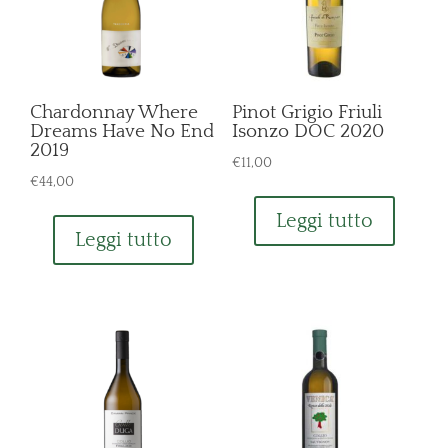
Chardonnay Where
Pinot Grigio Friuli
Dreams Have No End
Isonzo DOC 2020
2019
€
11,00
€
44,00
Leggi tutto
Leggi tutto