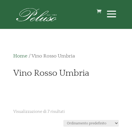
Home
/ Vino Rosso Umbria
Vino Rosso Umbria
Visualizzazione di 7 risultati