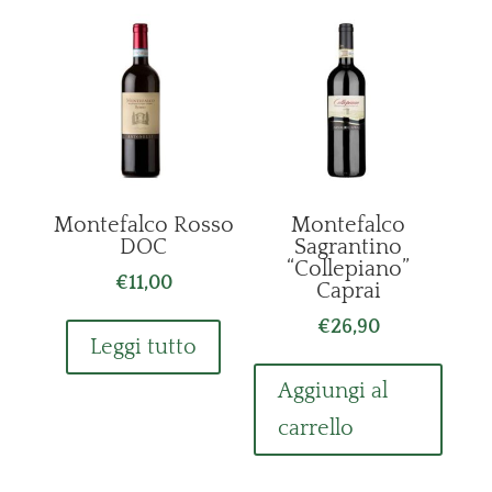
Montefalco Rosso
Montefalco
DOC
Sagrantino
“Collepiano”
€
11,00
Caprai
€
26,90
Leggi tutto
Aggiungi al
carrello