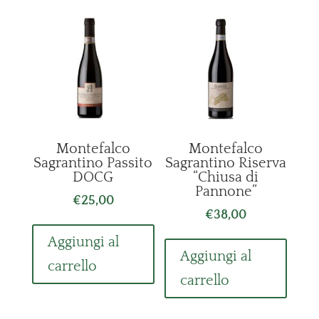
Montefalco
Montefalco
Sagrantino Passito
Sagrantino Riserva
DOCG
“Chiusa di
Pannone”
€
25,00
€
38,00
Aggiungi al
Aggiungi al
carrello
carrello