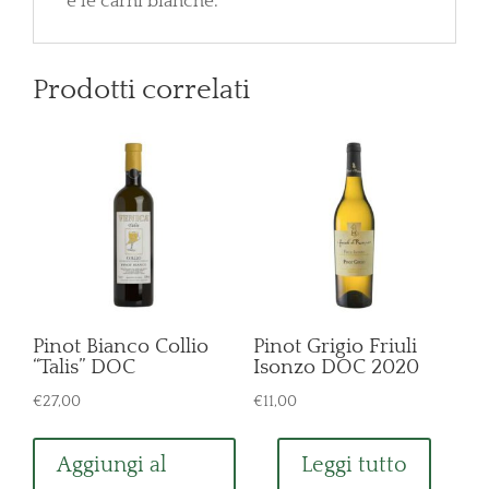
e le carni bianche.
Prodotti correlati
Pinot Bianco Collio
Pinot Grigio Friuli
“Talis” DOC
Isonzo DOC 2020
€
27,00
€
11,00
Aggiungi al
Leggi tutto