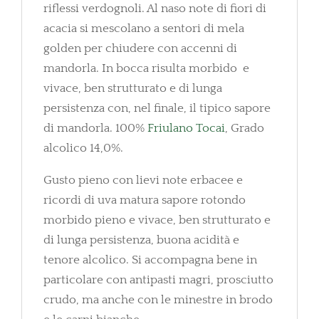
riflessi verdognoli. Al naso note di fiori di
acacia si mescolano a sentori di mela
golden per chiudere con accenni di
mandorla. In bocca risulta morbido e
vivace, ben strutturato e di lunga
persistenza con, nel finale, il tipico sapore
di mandorla. 100%
Friulano Tocai
, Grado
alcolico 14,0%.
Gusto pieno con lievi note erbacee e
ricordi di uva matura sapore rotondo
morbido pieno e vivace, ben strutturato e
di lunga persistenza, buona acidità e
tenore alcolico. Si accompagna bene in
particolare con antipasti magri, prosciutto
crudo, ma anche con le minestre in brodo