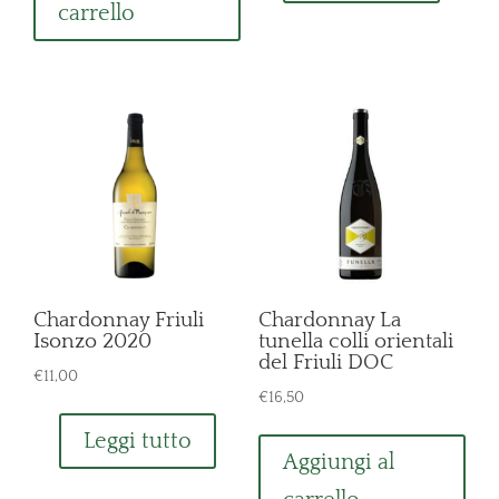
carrello
Chardonnay Friuli
Chardonnay La
Isonzo 2020
tunella colli orientali
del Friuli DOC
€
11,00
€
16,50
Leggi tutto
Aggiungi al