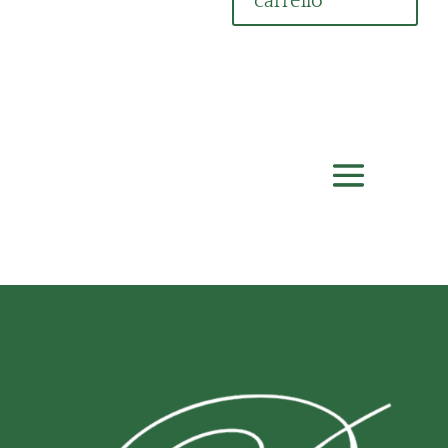
carrello