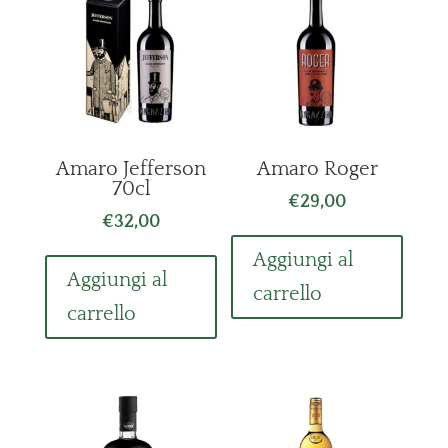
Amaro Jefferson
Amaro Roger
70cl
€
29,00
€
32,00
Aggiungi al
Aggiungi al
carrello
carrello