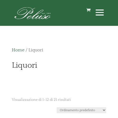
Home
/ Liquori
Liquori
Visualizzazione di 1-12 di 21 risultati