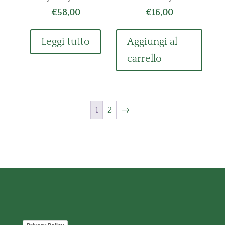
€
58,00
€
16,00
Leggi tutto
Aggiungi al
carrello
1
2
→