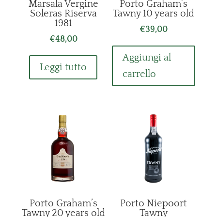
Marsala Vergine
Porto Graham’s
Soleras Riserva
Tawny 10 years old
1981
€
39,00
€
48,00
Aggiungi al
Leggi tutto
carrello
Porto Graham’s
Porto Niepoort
Tawny 20 years old
Tawny