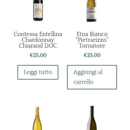
Contessa Entellina
Etna Bianco
Chardonnay
“Pietrarizzo”
Chiarand DOC
Tornatore
€
25,00
€
25,00
Leggi tutto
Aggiungi al
carrello