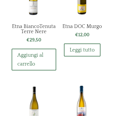
Etna BiancoTenuta
Etna DOC Murgo
Terre Nere
€
12,00
€
29,50
Leggi tutto
Aggiungi al
carrello