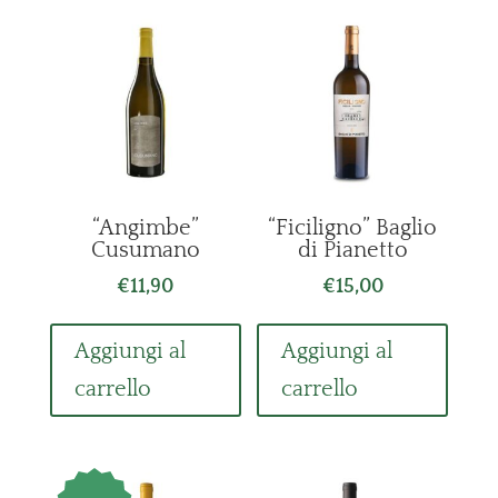
“Angimbe”
“Ficiligno” Baglio
Cusumano
di Pianetto
€
11,90
€
15,00
Aggiungi al
Aggiungi al
carrello
carrello