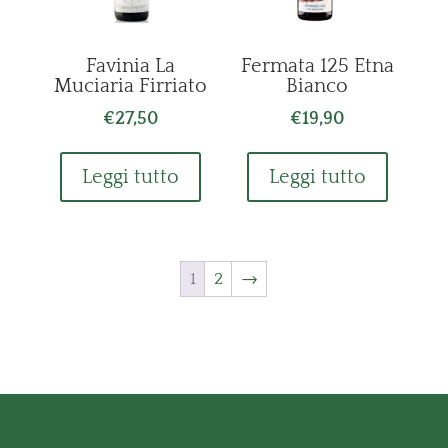
Favinia La
Fermata 125 Etna
Muciaria Firriato
Bianco
€
27,50
€
19,90
Leggi tutto
Leggi tutto
1
2
→