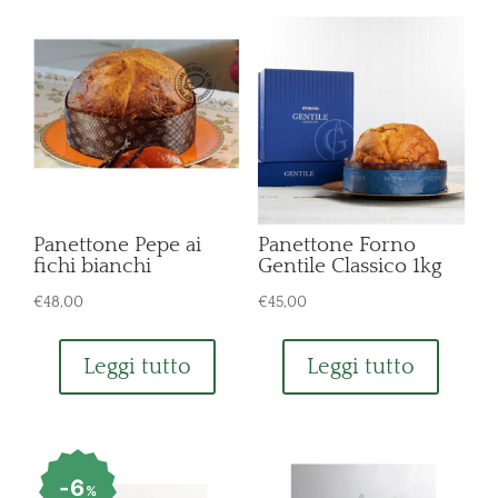
Panettone Pepe ai
Panettone Forno
fichi bianchi
Gentile Classico 1kg
€
48,00
€
45,00
Leggi tutto
Leggi tutto
6
%