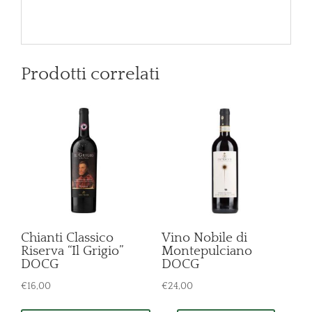
Prodotti correlati
Chianti Classico
Vino Nobile di
Riserva “Il Grigio”
Montepulciano
DOCG
DOCG
€
16,00
€
24,00