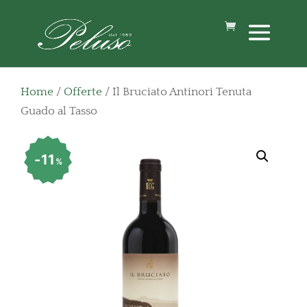
Home
/
Offerte
/ Il Bruciato Antinori Tenuta
Guado al Tasso
11
%