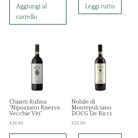
Aggiungi al
Leggi tutto
carrello
Chianti Rufina
Nobile di
“Nipozzano Riserva
Montepulciano
Vecchie Viti”
DOCG De Ricci
€
26,90
€
22,00