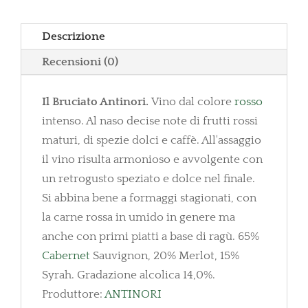
Tasso
quantità
Descrizione
Recensioni (0)
Il Bruciato Antinori.
Vino dal colore
rosso
intenso. Al naso decise note di frutti rossi
maturi, di spezie dolci e caffè. All'assaggio
il vino risulta armonioso e avvolgente con
un retrogusto speziato e dolce nel finale.
Si abbina bene a formaggi stagionati, con
la carne rossa in umido in genere ma
anche con primi piatti a base di ragù. 65%
Cabernet
Sauvignon, 20% Merlot, 15%
Syrah. Gradazione alcolica 14,0%.
Produttore:
ANTINORI