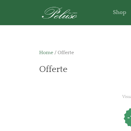
Shop
Home
/ Offerte
Offerte
Visua