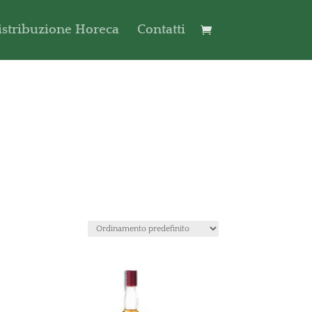
istribuzione Horeca
Contatti