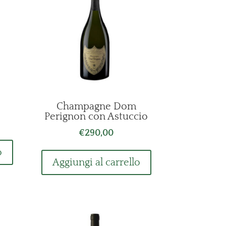
Champagne Dom
Perignon con Astuccio
€
290,00
o
Aggiungi al carrello