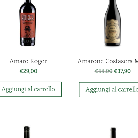
Amaro Roger
Amarone Costasera M
Il
Il
€
29,00
€
44,00
€
37,90
prezzo
pr
originale
att
Aggiungi al carrello
Aggiungi al carrell
era:
è:
€44,00.
€37