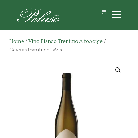
Home
/
Vino Bianco Trentino AltoAdige
/
Gewurztraminer LaVis