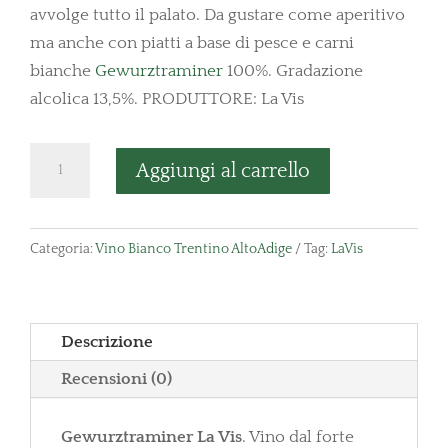
avvolge tutto il palato. Da gustare come aperitivo
ma anche con piatti a base di pesce e carni
bianche
Gewurztraminer
100%. Gradazione
alcolica 13,5%. PRODUTTORE: La Vis
Gewurztraminer
Aggiungi al carrello
LaVis
quantità
Categoria:
Vino Bianco Trentino AltoAdige
Tag:
LaVis
Descrizione
Recensioni (0)
Gewurztraminer La Vis
. Vino dal forte