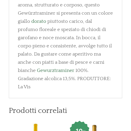
aroma, strutturato e corposo, questo
Gewürztraminer si presenta con un colore
giallo
dorato
piuttosto carico, dal
profumo floreale e speziato di chiodi di
garofano e noce moscata. In bocca, il
corpo pieno e consistente, avvolge tutto il
palato. Da gustare come aperitivo ma
anche con piatti a base di pesce e carni
bianche
Gewurztraminer
100%.
Gradazione alcolica 13,5%. PRODUTTORE:
La Vis
Prodotti correlati