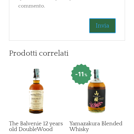
commento.
Prodotti correlati
11
%
The Balvenie 12 years
Yamazakura Blended
old DoubleWood
Whisky