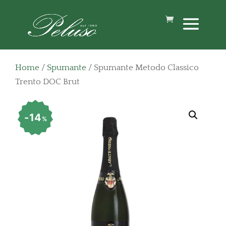
Home
/
Spumante
/ Spumante Metodo Classico
Trento DOC Brut
14
%