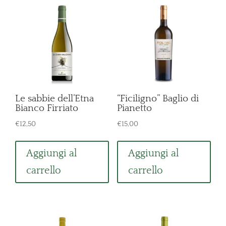
Le sabbie dell’Etna
“Ficiligno” Baglio di
Bianco Firriato
Pianetto
€
12,50
€
15,00
Aggiungi al
Aggiungi al
carrello
carrello