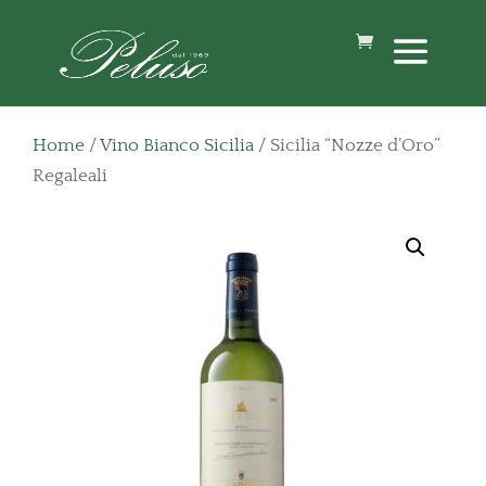
Home
/
Vino Bianco Sicilia
/ Sicilia “Nozze d’Oro”
Regaleali