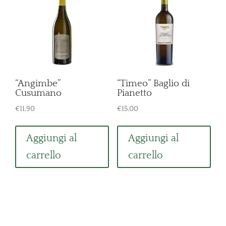
“Angimbe”
“Timeo” Baglio di
Cusumano
Pianetto
€
11,90
€
15,00
Aggiungi al
Aggiungi al
carrello
carrello