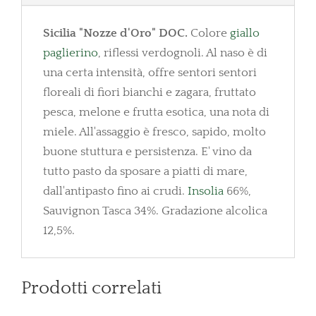
Sicilia "Nozze d'Oro" DOC.
Colore
giallo
paglierino
, riflessi verdognoli. Al naso è di
una certa intensità, offre sentori sentori
floreali di fiori bianchi e zagara, fruttato
pesca, melone e frutta esotica, una nota di
miele. All'assaggio è fresco, sapido, molto
buone stuttura e persistenza. E' vino da
tutto pasto da sposare a piatti di mare,
dall'antipasto fino ai crudi.
Insolia
66%,
Sauvignon Tasca 34%. Gradazione alcolica
12,5%.
Prodotti correlati