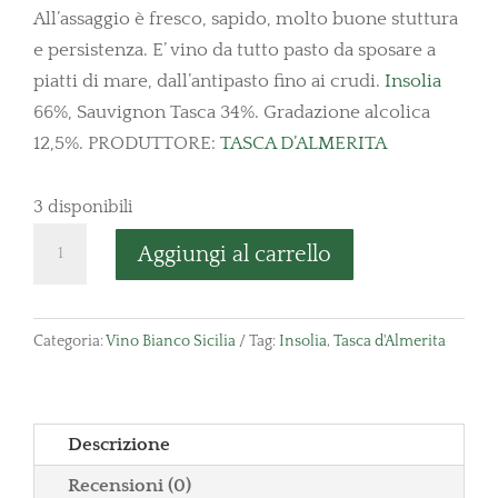
All’assaggio è fresco, sapido, molto buone stuttura
e persistenza. E’ vino da tutto pasto da sposare a
piatti di mare, dall’antipasto fino ai crudi.
Insolia
66%, Sauvignon Tasca 34%. Gradazione alcolica
12,5%. PRODUTTORE:
TASCA D’ALMERITA
3 disponibili
Sicilia
Aggiungi al carrello
"Nozze
d'Oro"
Regaleali
Categoria:
Vino Bianco Sicilia
Tag:
Insolia
,
Tasca d'Almerita
quantità
Descrizione
Recensioni (0)