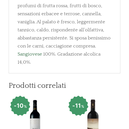
profumi di frutta rossa, frutti di bosco,
sensazioni erbacee e terrose, cannella,
vaniglia. Al palato è fresco, leggermente
tannico, caldo, rispondente all'olfattiva,
abbastanza persistente. Si sposa benissimo
con le carni, cacciagione compresa.
Sangiovese
100%. Gradazione alcolica
14,0%.
Prodotti correlati
10
11
%
%