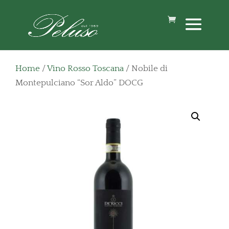
Home
/
Vino Rosso Toscana
/ Nobile di
Montepulciano “Sor Aldo” DOCG