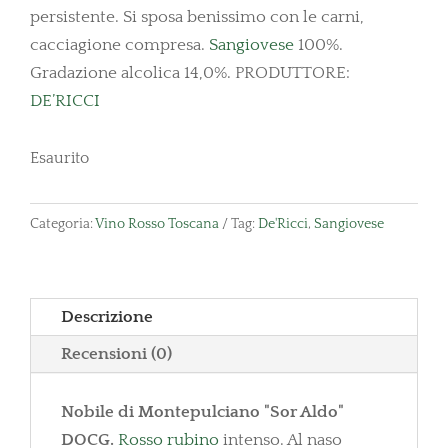
persistente. Si sposa benissimo con le carni,
cacciagione compresa.
Sangiovese
100%.
Gradazione alcolica 14,0%. PRODUTTORE:
DE’RICCI
Esaurito
Categoria:
Vino Rosso Toscana
Tag:
De'Ricci
,
Sangiovese
Descrizione
Recensioni (0)
Nobile di Montepulciano "Sor Aldo"
DOCG.
Rosso rubino
intenso. Al naso