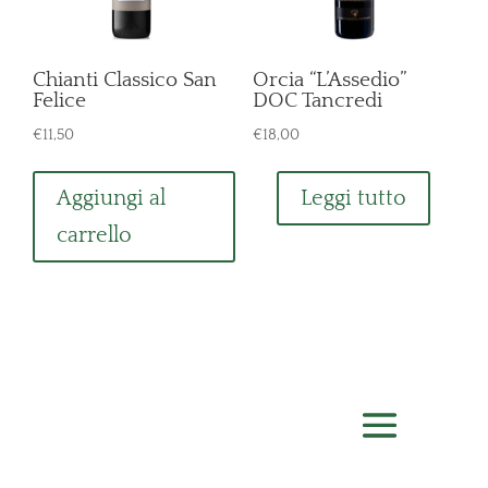
Chianti Classico San
Orcia “L’Assedio”
Felice
DOC Tancredi
€
11,50
€
18,00
Aggiungi al
Leggi tutto
carrello