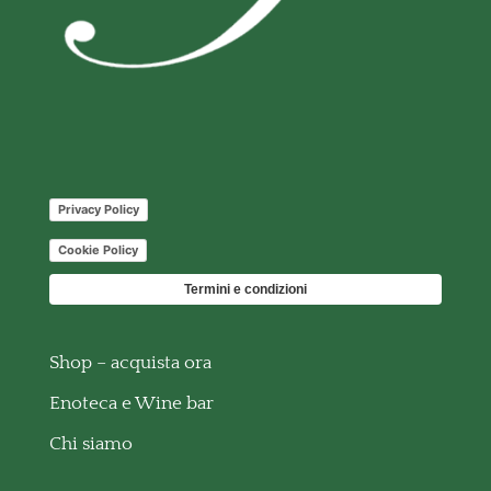
Privacy Policy
Cookie Policy
Termini e condizioni
Shop – acquista ora
Enoteca e Wine bar
Chi siamo