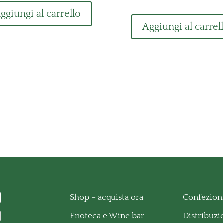
ggiungi al carrello
Aggiungi al carrel
Shop – acquista ora
Confezioni
Enoteca e Wine bar
Distribuz