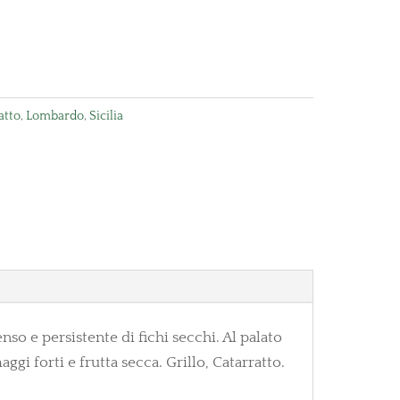
atto
,
Lombardo
,
Sicilia
so e persistente di fichi secchi. Al palato
 forti e frutta secca. Grillo, Catarratto.