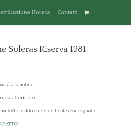
istribuzione Horeca
Contatti
e Soleras Riserva 1981
ssi d’oro antico
o, caratteristico
ta asciutto, caldo e con un finale amarognolo
ARRATTO