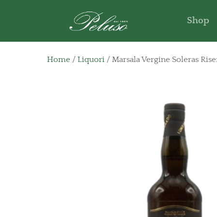
Shop
Home
/
Liquori
/ Marsala Vergine Soleras Rise