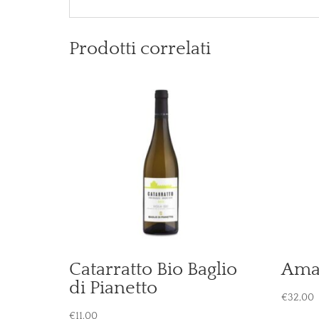
Prodotti correlati
Catarratto Bio Baglio
Amar
di Pianetto
€
32,00
€
11,00