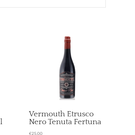
Vermouth Etrusco
l
Nero Tenuta Fertuna
€
25,00