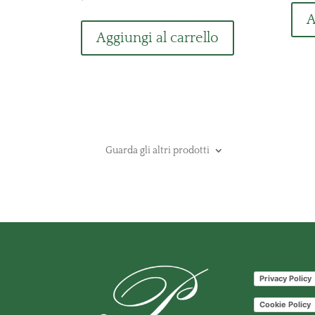
A
Aggiungi al carrello
Guarda gli altri prodotti
Privacy Policy
Cookie Policy