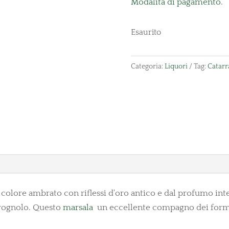
Modalità di pagamento
.
Esaurito
Categoria:
Liquori
Tag:
Catarr
 colore ambrato con riflessi d'oro antico e dal profumo inten
marognolo. Questo
marsala
un eccellente compagno dei formaggi