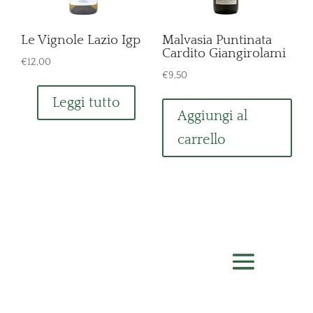
Le Vignole Lazio Igp
Malvasia Puntinata
Cardito Giangirolami
€
12,00
€
9,50
Leggi tutto
Aggiungi al
carrello