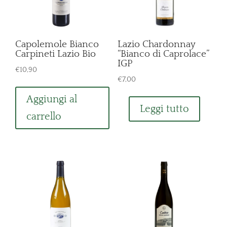
Capolemole Bianco
Lazio Chardonnay
Carpineti Lazio Bio
“Bianco di Caprolace”
IGP
€
10,90
€
7,00
Aggiungi al
Leggi tutto
carrello