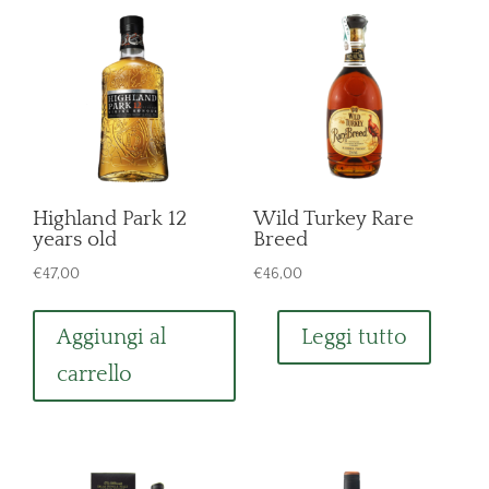
Highland Park 12
Wild Turkey Rare
years old
Breed
€
47,00
€
46,00
Aggiungi al
Leggi tutto
carrello