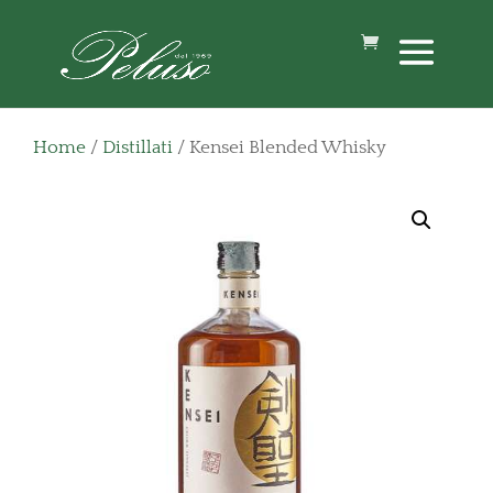
Home
/
Distillati
/ Kensei Blended Whisky