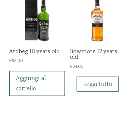
Ardbeg 10 years old
Bowmore 12 years
old
€
68,00
€
34,00
Aggiungi al
Leggi tutto
carrello