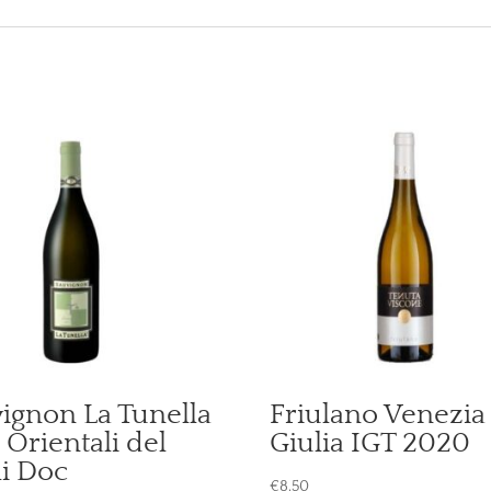
ignon La Tunella
Friulano Venezia
i Orientali del
Giulia IGT 2020
li Doc
€
8,50