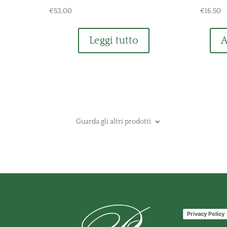
€
53,00
€
16,50
Leggi tutto
A
Guarda gli altri prodotti
Privacy Policy