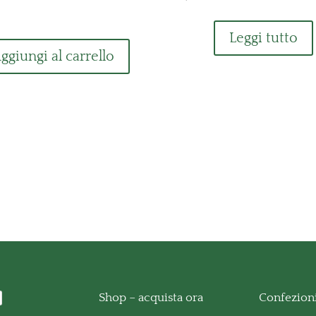
Leggi tutto
ggiungi al carrello
Shop – acquista ora
Confezioni