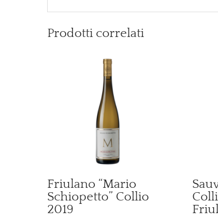
Prodotti correlati
Friulano “Mario
Sauv
Schiopetto” Collio
Coll
2019
Friu