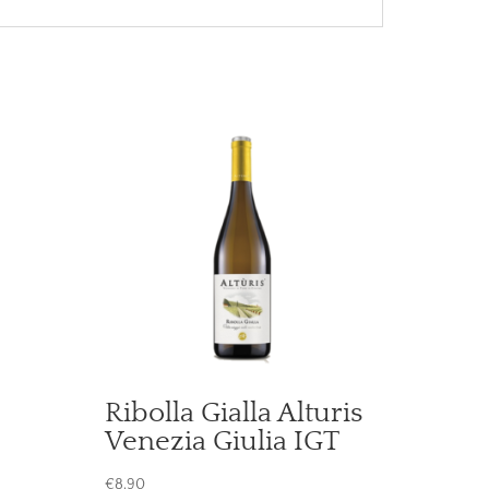
Ribolla Gialla Alturis
Venezia Giulia IGT
€
8,90