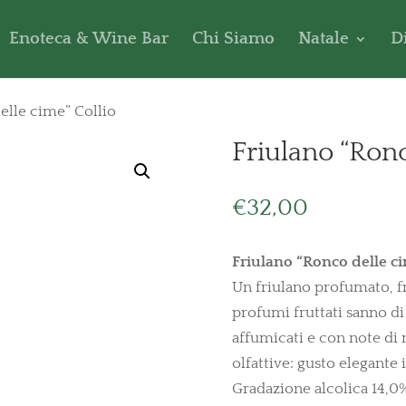
Enoteca & Wine Bar
Chi Siamo
Natale
D
elle cime” Collio
Friulano “Ronc
€
32,00
Friulano “Ronco delle ci
Un friulano profumato, fr
profumi fruttati sanno di
affumicati e con note di 
olfattive: gusto elegante 
Gradazione alcolica 14,0