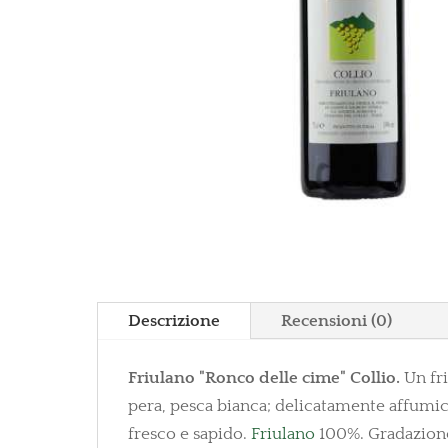
Descrizione
Recensioni (0)
Friulano "Ronco delle cime" Collio.
Un fr
pera, pesca bianca; delicatamente affumica
fresco e sapido.
Friulano
100%. Gradazione