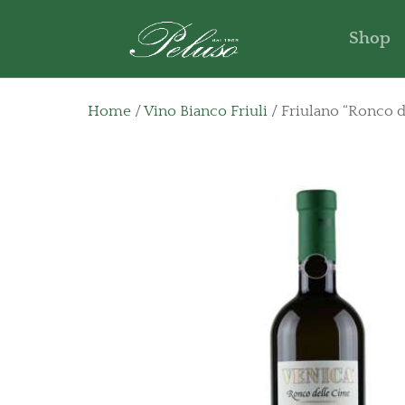
Shop
Home
/
Vino Bianco Friuli
/ Friulano “Ronco d