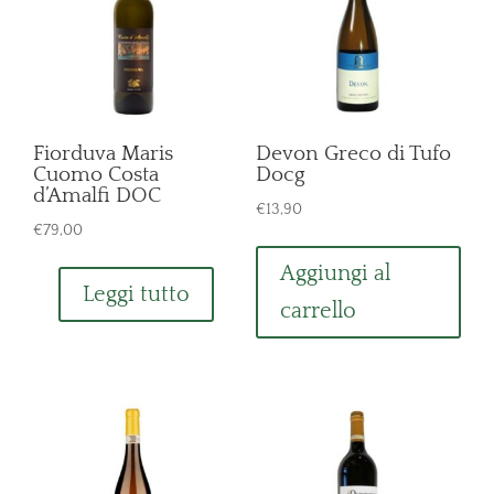
Fiorduva Maris
Devon Greco di Tufo
Cuomo Costa
Docg
d’Amalfi DOC
€
13,90
€
79,00
Aggiungi al
Leggi tutto
carrello