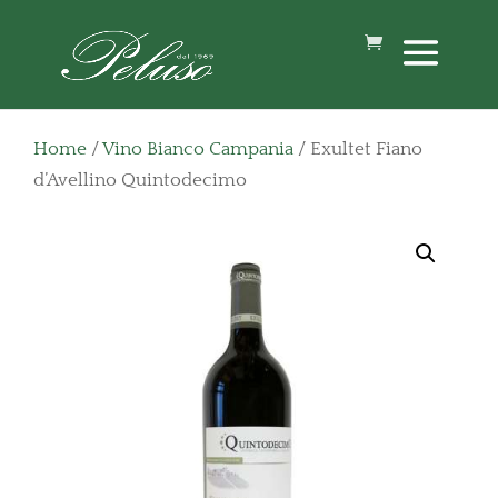
Home
/
Vino Bianco Campania
/ Exultet Fiano
d’Avellino Quintodecimo