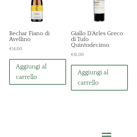
Bechar Fiano di
Giallo D’Arles Greco
Avellino
di Tufo
Quintodecimo
€
14,00
€
41,00
Aggiungi al
Aggiungi al
carrello
carrello