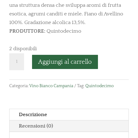
una struttura densa che sviluppa aromi di frutta
esotica, agrumi canditi e miele. Fiano di Avellino
100%. Gradazione alcolica 13,5%.
PRODUTTORE:
Quintodecimo
2 disponibili
Exultet
Aggiungi al carrello
Fiano
d'Avellino
Quintodecimo
Categoria:
Vino Bianco Campania
Tag:
Quintodecimo
quantità
Descrizione
Recensioni (0)