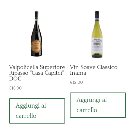
Valpolicella Superiore
Vin Soave Classico
Ripasso “Casa Capitei”
Inama
DOC
€
12,00
€
16,90
Aggiungi al
Aggiungi al
carrello
carrello