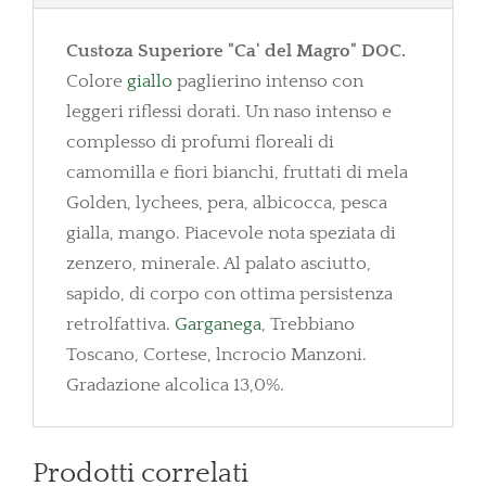
Custoza Superiore "Ca' del Magro" DOC.
Colore
giallo
paglierino intenso con
leggeri riflessi dorati. Un naso intenso e
complesso di profumi floreali di
camomilla e fiori bianchi, fruttati di mela
Golden, lychees, pera, albicocca, pesca
gialla, mango. Piacevole nota speziata di
zenzero, minerale. Al palato asciutto,
sapido, di corpo con ottima persistenza
retrolfattiva.
Garganega
, Trebbiano
Toscano, Cortese, lncrocio Manzoni.
Gradazione alcolica 13,0%.
Prodotti correlati