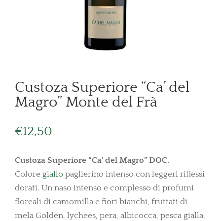
Custoza Superiore “Ca’ del
Magro” Monte del Frà
€
12,50
Custoza Superiore “Ca’ del Magro” DOC.
Colore
giallo
paglierino intenso con leggeri riflessi
dorati. Un naso intenso e complesso di profumi
floreali di camomilla e fiori bianchi, fruttati di
mela Golden, lychees, pera, albicocca, pesca gialla,