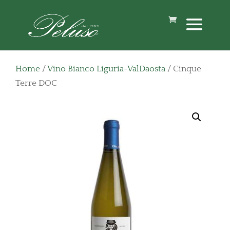
Home
/
Vino Bianco Liguria-ValDaosta
/ Cinque
Terre DOC