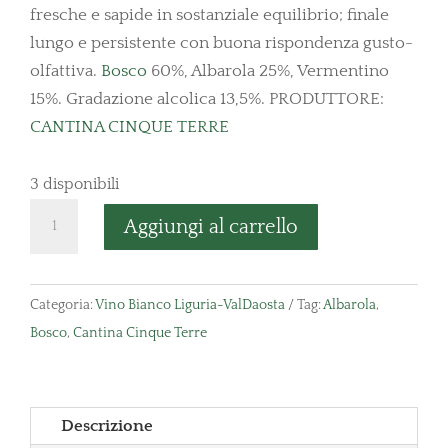
fresche e sapide in sostanziale equilibrio; finale
lungo e persistente con buona rispondenza gusto-
olfattiva.
Bosco
60%, Albarola 25%, Vermentino
15%. Gradazione alcolica 13,5%. PRODUTTORE:
CANTINA CINQUE TERRE
3 disponibili
Cinque
Aggiungi al carrello
Terre
DOC
quantità
Categoria:
Vino Bianco Liguria-ValDaosta
Tag:
Albarola
,
Bosco
,
Cantina Cinque Terre
Descrizione