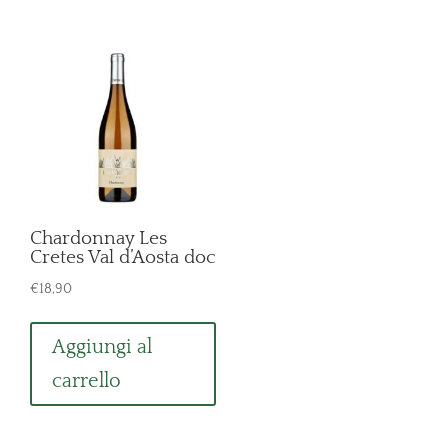
Chardonnay Les
Cretes Val d’Aosta doc
€
18,90
Aggiungi al
carrello