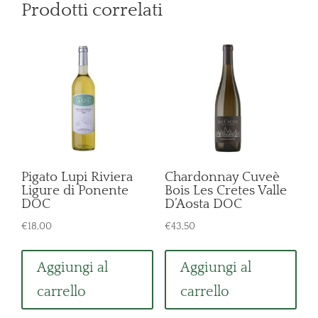
Prodotti correlati
Pigato Lupi Riviera
Chardonnay Cuveè
Ligure di Ponente
Bois Les Cretes Valle
DOC
D’Aosta DOC
€
18,00
€
43,50
Aggiungi al
Aggiungi al
carrello
carrello