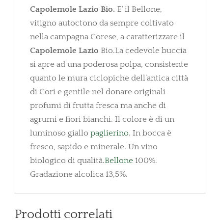
Capolemole Lazio Bio.
E’ il Bellone,
vitigno autoctono da sempre coltivato
nella campagna Corese, a caratterizzare il
Capolemole Lazio
Bio.La cedevole buccia
si apre ad una poderosa polpa, consistente
quanto le mura ciclopiche dell’antica città
di Cori e gentile nel donare originali
profumi di frutta fresca ma anche di
agrumi e fiori bianchi. Il colore è di un
luminoso giallo
paglierino
. In bocca è
fresco, sapido e minerale. Un vino
biologico di qualità.
Bellone
100%.
Gradazione alcolica 13,5%.
Prodotti correlati