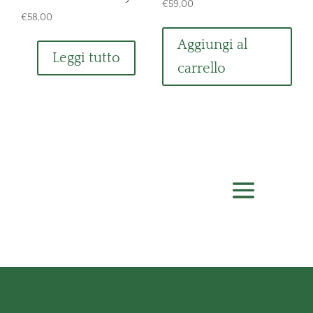
€
59,00
€
58,00
Aggiungi al
Leggi tutto
carrello