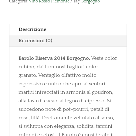
Categoria:
Vino Rosso Piemonte
Tag:
Borgogno
Descrizione
Recensioni (0)
Barolo Riserva 2014 Borgogno.
Veste color
rubino, dai luminosi bagliori color
granato. Ventaglio olfattivo molto
espressivo e unico che apre ai sentori
marini intrecciati in armonia al goudron,
alla fava di cacao, al legno di cipresso. Si
succedono note di pot-pourri, petali di
rose, lillà. Decisamente vellutato al sorso,
si sviluppa con eleganza, solidità, tannini
rotondi e setosi. Il Barolo è considerato il