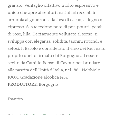
granato. Ventaglio olfattivo molto espressivo e
unico che apre ai sentori marini intrecciati in
armonia al goudron, alla fava di cacao, al legno di
cipresso. Si succedono note di pot-pourri, petali
di rose, lillà. Decisamente vellutato al sorso, si
sviluppa con eleganza, solidità, tannini rotondi e
setosi. Il Barolo è considerato il vino dei Re, ma fu
proprio quello firmato dai Borgogno ad essere
scelto da Camillo Benso di Cavour per brindare
alla nascita dell’Unità d’Italia, nel 1861. Nebbiolo
100%. Gradazione alcolica 14%.
PRODUTTORE
: Borgogno
Esaurito