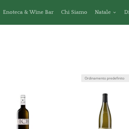
Enoteca & Wine Bar
Chi Siamo
Natale
D