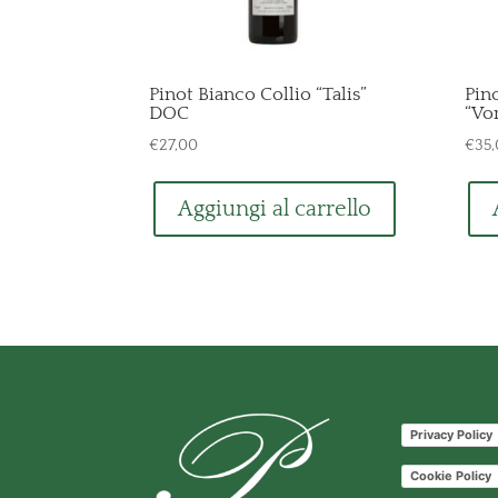
Pinot Bianco Collio “Talis”
Pin
DOC
“Vo
€
27,00
€
35
Aggiungi al carrello
Privacy Policy
Cookie Policy