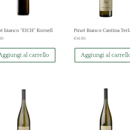
ot bianco “EICH” Kornell
Pinot Bianco Cantina Ter
00
€
14,90
Aggiungi al carrello
Aggiungi al carrell