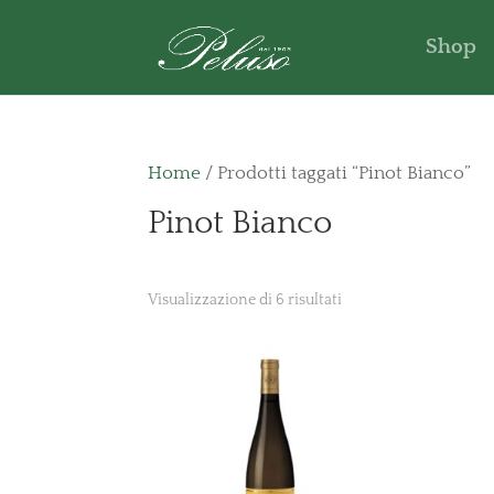
Shop
Home
/ Prodotti taggati “Pinot Bianco”
Pinot Bianco
Visualizzazione di 6 risultati