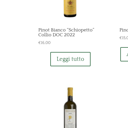
Pinot Bianco “Schiopetto”
Pin
Collio DOC 2022
€
15,
€
16,00
Leggi tutto