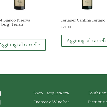
ot Bianco Riserva
Terlaner Cantina Terlano
rberg” Terlan
€
21,00
,00
Aggiungi al carrell
Aggiungi al carrello
Shop – acquista ora
Confezioni
Enoteca e Wine bar
Distribuz