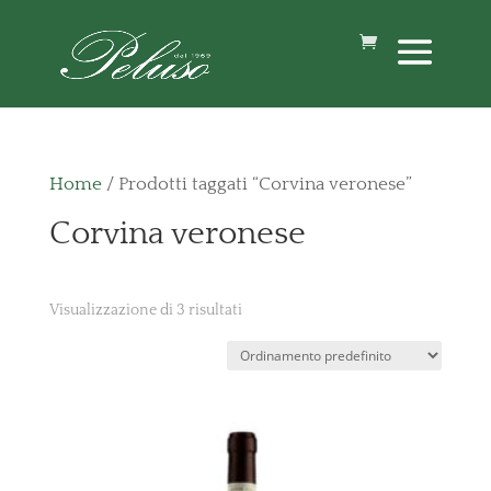
Home
/ Prodotti taggati “Corvina veronese”
Corvina veronese
Visualizzazione di 3 risultati