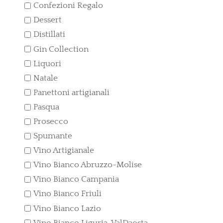
Confezioni Regalo
Dessert
Distillati
Gin Collection
Liquori
Natale
Panettoni artigianali
Pasqua
Prosecco
Spumante
Vino Artigianale
Vino Bianco Abruzzo-Molise
Vino Bianco Campania
Vino Bianco Friuli
Vino Bianco Lazio
Vino Bianco Liguria-ValDaosta