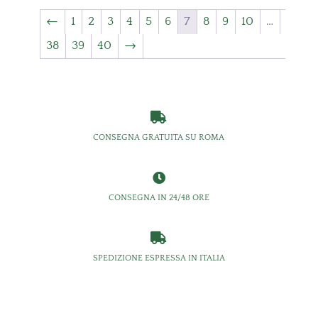
←
1
2
3
4
5
6
7
8
9
10
…
38
39
40
→

CONSEGNA GRATUITA SU ROMA

CONSEGNA IN 24/48 ORE

SPEDIZIONE ESPRESSA IN ITALIA