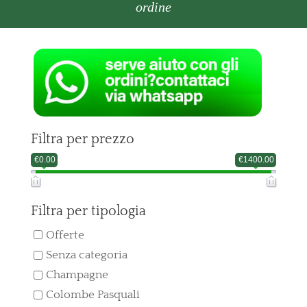
ordine
Filtra per prezzo
€0.00
€1400.00
Filtra per tipologia
Offerte
Senza categoria
Champagne
Colombe Pasquali