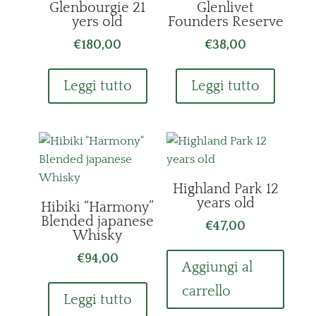
Glenbourgie 21
Glenlivet
yers old
Founders Reserve
€
180,00
€
38,00
Leggi tutto
Leggi tutto
Highland Park 12
years old
Hibiki “Harmony”
Blended japanese
€
47,00
Whisky
€
94,00
Aggiungi al
carrello
Leggi tutto