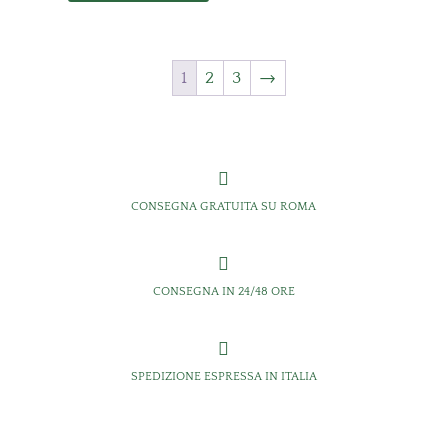
1
2
3
→

CONSEGNA GRATUITA SU ROMA

CONSEGNA IN 24/48 ORE

SPEDIZIONE ESPRESSA IN ITALIA