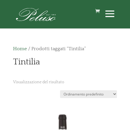
Home
/ Prodotti taggati “Tintilia”
Tintilia
Visualizzazione del risultato