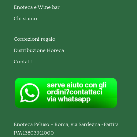
Enoteca e Wine bar
Chi siamo
Confezioni regalo
Distribuzione Horeca
Contatti
Enoteca Peluso – Roma, via Sardegna -Partita
IVA 13803341000