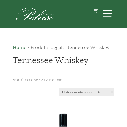
Home
/ Prodotti taggati “Tennessee Whiskey”
Tennessee Whiskey
Visualizzazione di 2 risultati