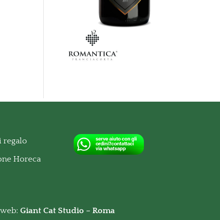
 regalo
ione Horeca
o web:
Giant Cat Studio – Roma