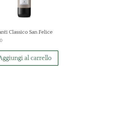
nti Classico San Felice
50
Aggiungi al carrello