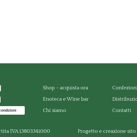
Shop – acquista ora
Confezioni
Enoteca e Wine bar
Distribuz
Chi siamo
Contatti
condizioni
rtita IVA 13803341000
Progetto e creazione sit