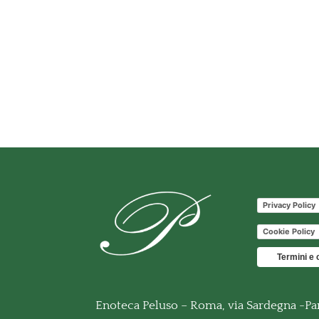
Privacy Policy
Cookie Policy
Termini e 
Enoteca Peluso – Roma, via Sardegna -Pa