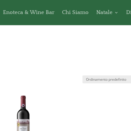
Enoteca & Wine Bar
Chi Siamo
Natale
D