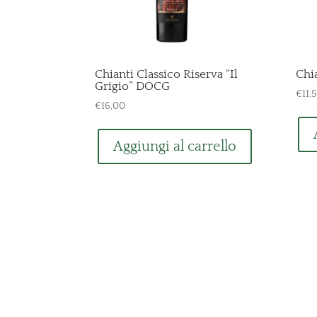
Chianti Classico Riserva “Il
Chia
Grigio” DOCG
€
11,
€
16,00
Aggiungi al carrello