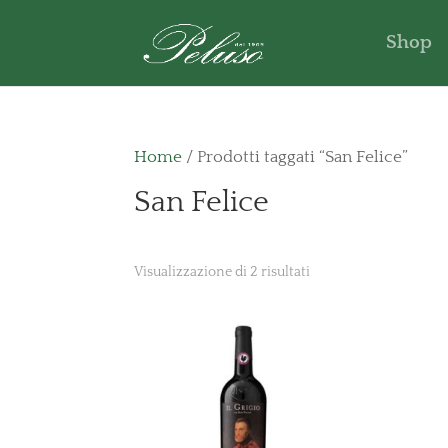
Shop
Home
/ Prodotti taggati “San Felice”
San Felice
Visualizzazione di 2 risultati