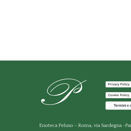
Privacy Policy
Cookie Policy
Termini e 
Enoteca Peluso – Roma, via Sardegna -Pa