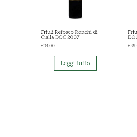
Friuli Refosco Ronchi di
Friu
Cialla DOC 2007
DOC
€
34,00
€
39
Leggi tutto