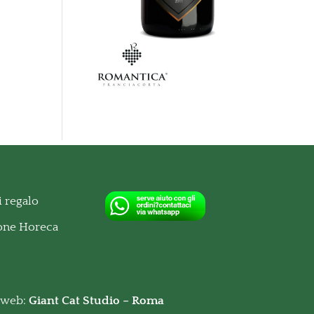
 regalo
ione Horeca
o web:
Giant Cat Studio – Roma