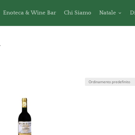
Enoteca & Wine Bar
Chi Siamo
Natale
D
”