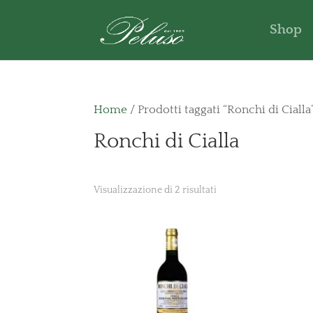
Shop
Home
/ Prodotti taggati “Ronchi di Cialla
Ronchi di Cialla
Visualizzazione di 2 risultati