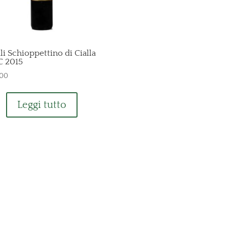
li Schioppettino di Cialla
 2015
,00
Leggi tutto