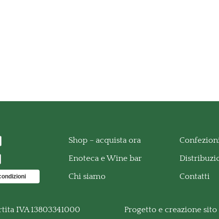
Shop – acquista ora
Confezioni
Enoteca e Wine bar
Distribuz
Chi siamo
Contatti
condizioni
rtita IVA 13803341000
Progetto e creazione sit