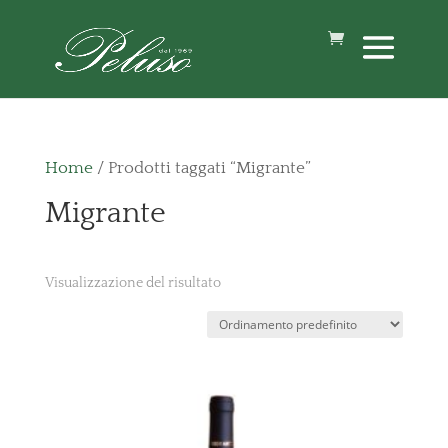
Home
/ Prodotti taggati “Migrante”
Migrante
Visualizzazione del risultato