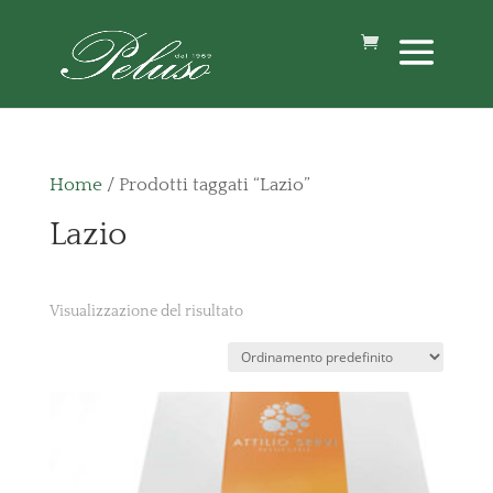
Home
/ Prodotti taggati “Lazio”
Lazio
Visualizzazione del risultato