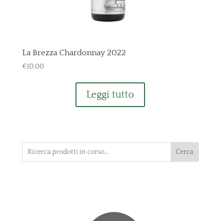
La Brezza Chardonnay 2022
€
10,00
Leggi tutto
Cerca