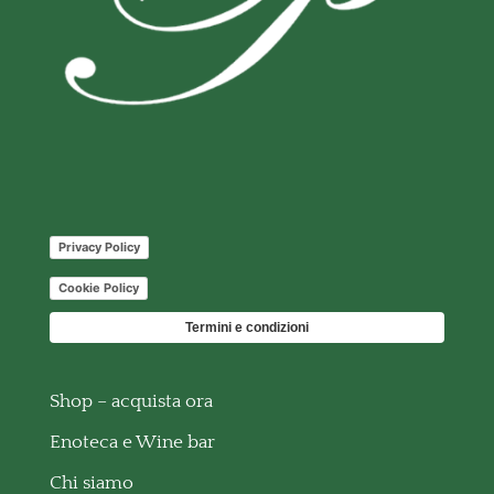
Privacy Policy
Cookie Policy
Termini e condizioni
Shop – acquista ora
Enoteca e Wine bar
Chi siamo