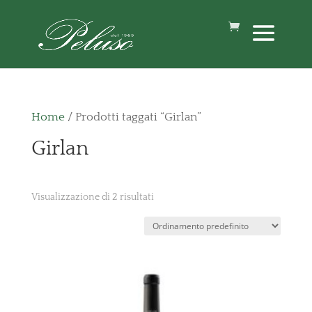
Home
/ Prodotti taggati “Girlan”
Girlan
Visualizzazione di 2 risultati