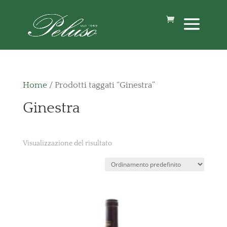
Home
/ Prodotti taggati “Ginestra”
Ginestra
Visualizzazione del risultato