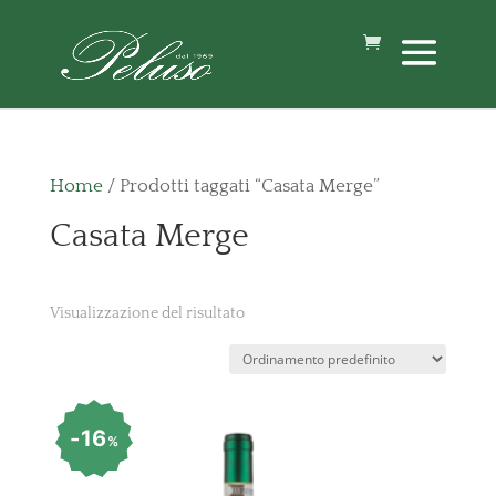
Home
/ Prodotti taggati “Casata Merge”
Casata Merge
Visualizzazione del risultato
16
%