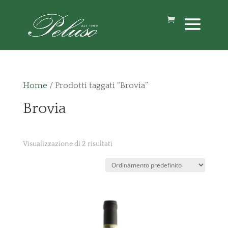
Home
/ Prodotti taggati “Brovia”
Brovia
Visualizzazione di 2 risultati