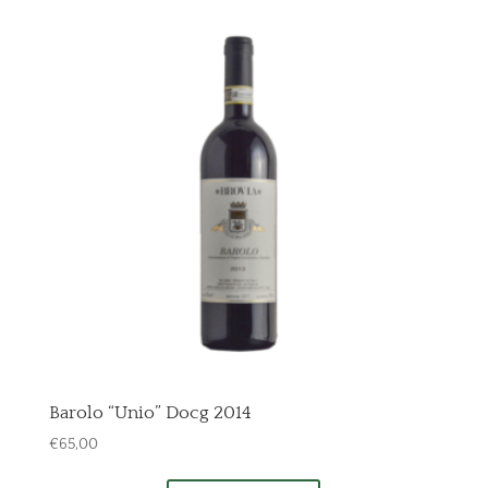
Barolo “Unio” Docg 2014
€
65,00