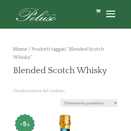
Home
/ Prodotti taggati “Blended Scotch
Whisky”
Blended Scotch Whisky
Visualizzazione del risultato
5
%