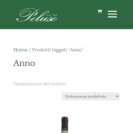
Home
/ Prodotti taggati “Anno”
Anno
Visualizzazione del risultato