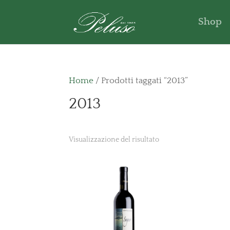
Shop
Home
/ Prodotti taggati “2013”
2013
Visualizzazione del risultato