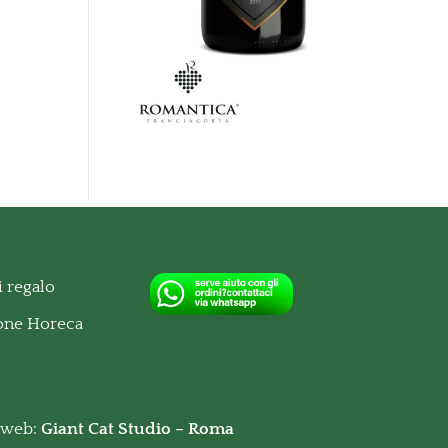
 regalo
ione Horeca
o web:
Giant Cat Studio – Roma