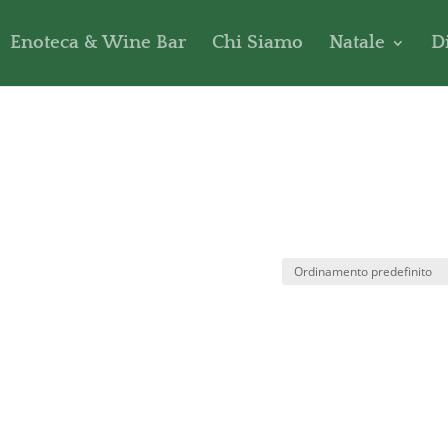
Enoteca & Wine Bar
Chi Siamo
Natale
D