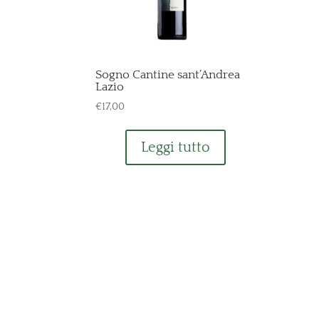
Sogno Cantine sant’Andrea
Lazio
€
17,00
Leggi tutto