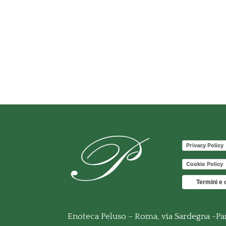
Privacy Policy
Cookie Policy
Termini e 
Enoteca Peluso – Roma, via Sardegna -Pa