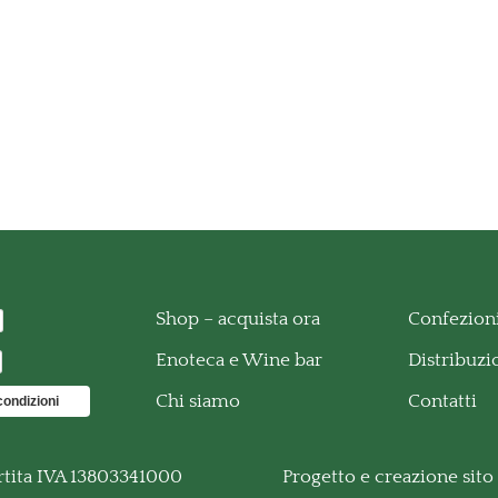
Shop – acquista ora
Confezioni
Enoteca e Wine bar
Distribuz
Chi siamo
Contatti
condizioni
rtita IVA 13803341000
Progetto e creazione sit