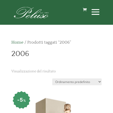
Home
/ Prodotti taggati “2006”
2006
Visualizzazione del risultato
5
%